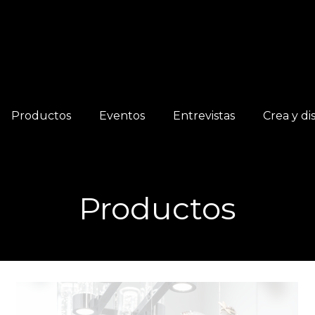
Productos
Eventos
Entrevistas
Crea y di
Productos