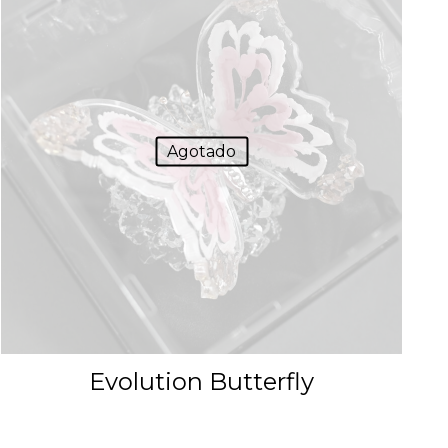
Agotado
Evolution Butterfly