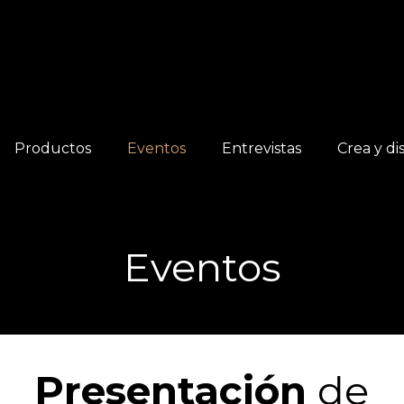
Productos
Eventos
Entrevistas
Crea y di
Eventos
Presentación
de