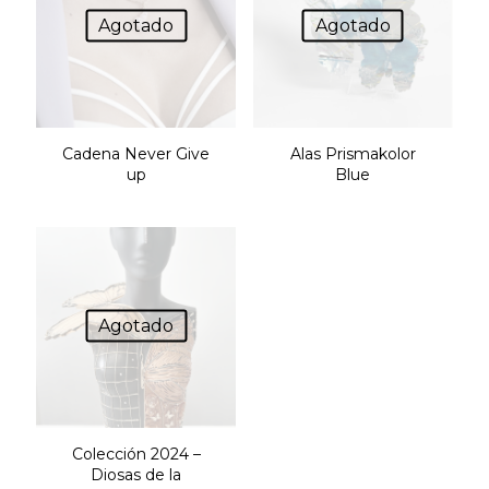
Agotado
Agotado
Cadena Never Give
Alas Prismakolor
up
Blue
Agotado
Colección 2024 –
Diosas de la